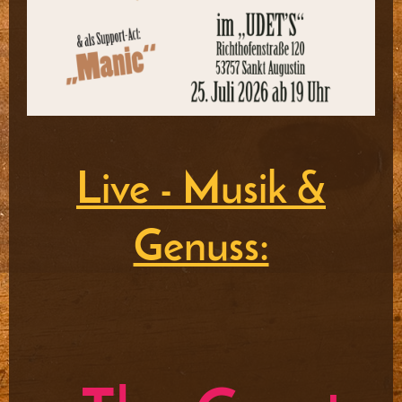
Live - Musik &
Genuss: