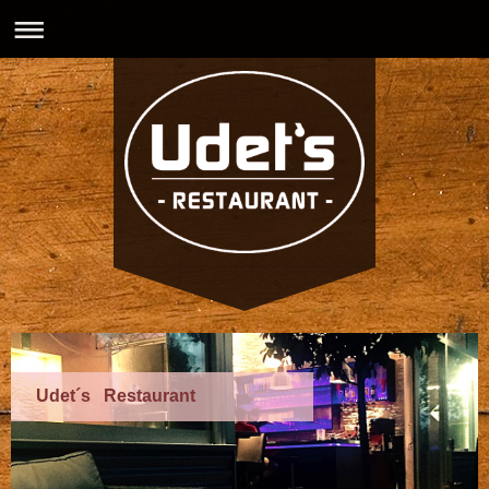
Udet´s Restaurant