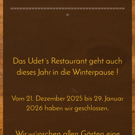
======================================
=
Das Udet´s Restaurant geht auch
dieses Jahr in die Winterpause !
Vom 21. Dezember 2025 bis 29. Januar
2026 haben wir geschlossen.
Wir wünschen allen Gästen eine