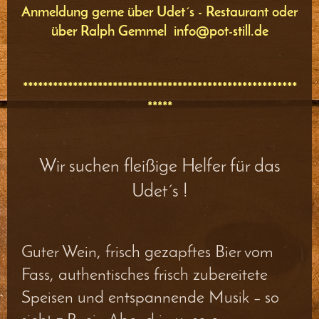
Anmeldung gerne über Udet´s - Restaurant oder
über Ralph Gemmel info@pot-still.de
*******************************************************
*****
Wir suchen fleißige Helfer für das
Udet´s !
Guter Wein, frisch gezapftes Bier vom
Fass, authentisches frisch zubereitete
Speisen und entspannende Musik – so