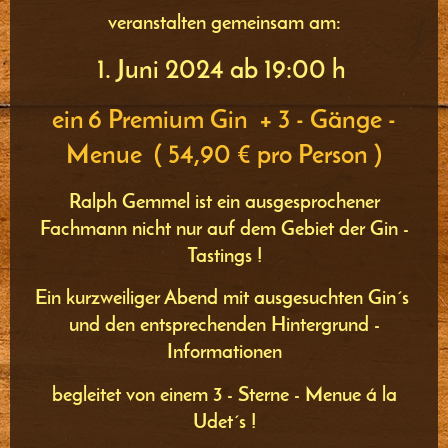
veranstalten gemeinsam am:
1. Juni 2024 ab 19:00 h
ein
6 Premium Gin + 3 - Gänge -
Menue ( 54,90 € pro Person )
Ralph Gemmel ist ein ausgesprochener
Fachmann nicht nur auf dem Gebiet der Gin -
Tastings !
Ein kurzweiliger Abend mit ausgesuchten Gin´s
und den entsprechenden Hintergrund -
Informationen
begleitet von einem 3 - Sterne - Menue á la
Udet´s !