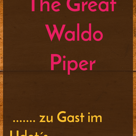
The Great
Waldo
Piper
....... zu Gast im