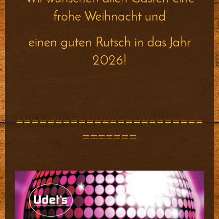
frohe Weihnacht und
einen guten Rutsch in das Jahr
2026!
========================
=======