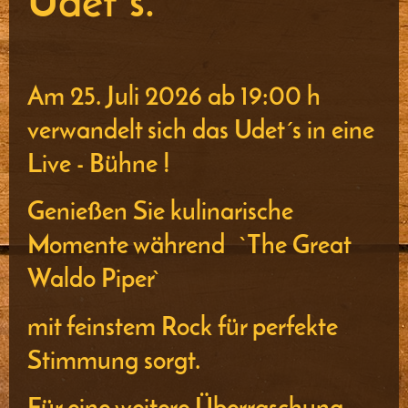
Udet´s.
Am 25. Juli 2026 ab 19:00 h
verwandelt sich das Udet´s in eine
Live - Bühne !
Genießen Sie kulinarische
Momente während `The Great
Waldo Piper`
mit feinstem Rock für perfekte
Stimmung sorgt.