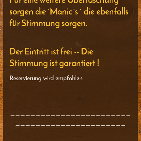
Für eine weitere Überraschung
sorgen die `Manic´s ` die ebenfalls
für Stimmung sorgen.
Der Eintritt ist frei -- Die
Stimmung ist garantiert !
Reservierung wird empfohlen
========================
======================