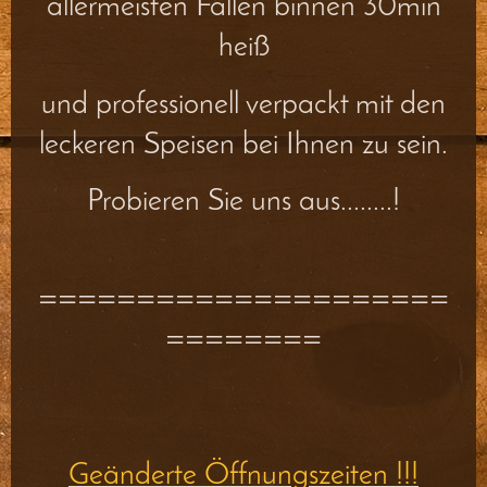
allermeisten Fällen binnen 30min
heiß
und professionell verpackt mit den
leckeren Speisen bei Ihnen zu sein.
Probieren Sie uns aus........!
=====================
========
Geänderte Öffnungszeiten !!!