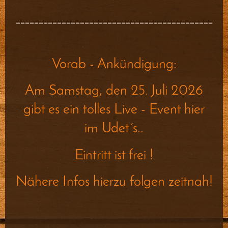
===========================================
Vorab - Ankündigung:
Am Samstag, den 25. Juli 2026
gibt es ein tolles Live - Event hier
im Udet´s..
Eintritt ist frei !
Nähere Infos hierzu folgen zeitnah!