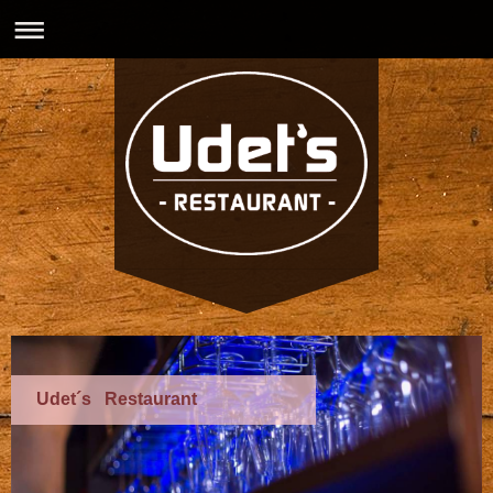
Udet´s Restaurant